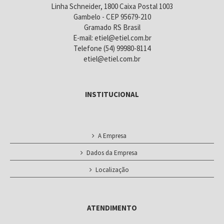
Linha Schneider, 1800 Caixa Postal 1003
Gambelo - CEP 95679-210
Gramado RS Brasil
E-mail: etiel@etiel.com.br
Telefone (54) 99980-8114
etiel@etiel.com.br
INSTITUCIONAL
A Empresa
Dados da Empresa
Localização
ATENDIMENTO