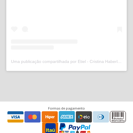
Uma publicação compartilhada por Etiel - Cristina Haberl (@etielweb)
Formas de pagamento