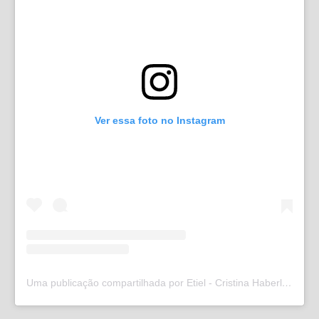
Ver essa foto no Instagram
Uma publicação compartilhada por Etiel - Cristina Haberl (@etielweb)