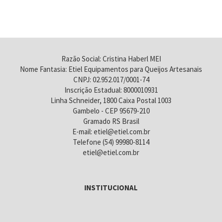
Razão Social: Cristina Haberl MEI
Nome Fantasia: Etiel Equipamentos para Queijos Artesanais
CNPJ: 02.952.017/0001-74
Inscrição Estadual: 8000010931
Linha Schneider, 1800 Caixa Postal 1003
Gambelo - CEP 95679-210
Gramado RS Brasil
E-mail: etiel@etiel.com.br
Telefone (54) 99980-8114
etiel@etiel.com.br
INSTITUCIONAL