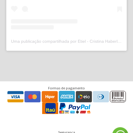
Uma publicação compartilhada por Etiel - Cristina Haberl (@etielweb)
Formas de pagamento
Segurança