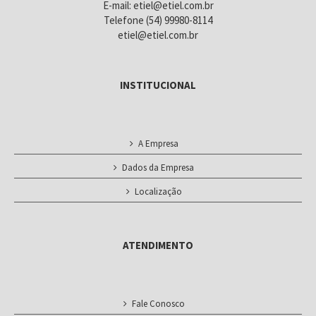
E-mail: etiel@etiel.com.br
Telefone (54) 99980-8114
etiel@etiel.com.br
INSTITUCIONAL
A Empresa
Dados da Empresa
Localização
ATENDIMENTO
Fale Conosco