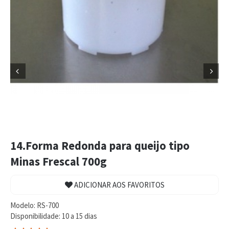


14.Forma Redonda para queijo tipo
Minas Frescal 700g
ADICIONAR AOS FAVORITOS
Modelo:
RS-700
Disponibilidade:
10 a 15 dias