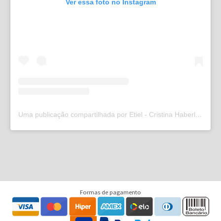
Ver essa foto no Instagram
Uma publicação compartilhada por Etiel - Cristina Haberl (@etielweb)
Formas de pagamento