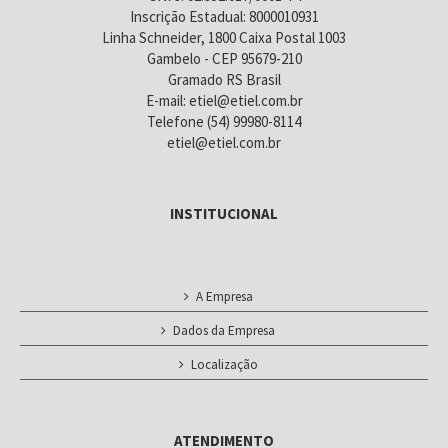
Inscrição Estadual: 8000010931
Linha Schneider, 1800 Caixa Postal 1003
Gambelo - CEP 95679-210
Gramado RS Brasil
E-mail: etiel@etiel.com.br
Telefone (54) 99980-8114
etiel@etiel.com.br
INSTITUCIONAL
A Empresa
Dados da Empresa
Localização
ATENDIMENTO