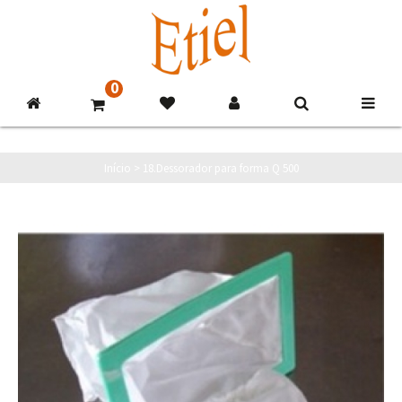
0
Início
>
18.Dessorador para forma Q 500