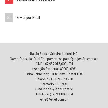
Enviar por Email
Razão Social: Cristina Haberl MEI
Nome Fantasia: Etiel Equipamentos para Queijos Artesanais
CNPJ: 02.952.017/0001-74
Inscrição Estadual: 8000010931
Linha Schneider, 1800 Caixa Postal 1003
Gambelo - CEP 95679-210
Gramado RS Brasil
E-mail: etiel@etiel.com.br
Telefone (54) 99980-8114
etiel@etiel.com.br