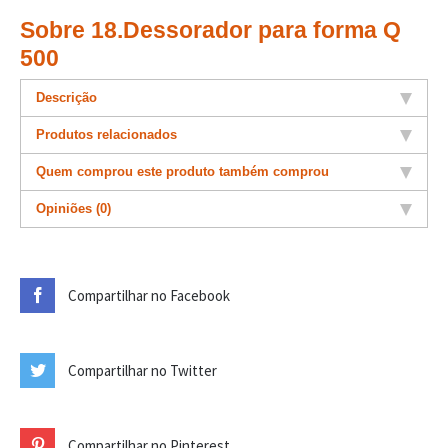
Sobre 18.Dessorador para forma Q
500
Descrição
Produtos relacionados
Quem comprou este produto também comprou
Opiniões (0)
Compartilhar no Facebook
Compartilhar no Twitter
Compartilhar no Pinterest