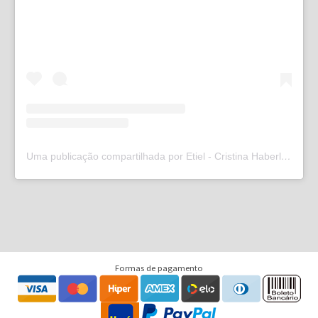
Uma publicação compartilhada por Etiel - Cristina Haberl (@etielweb)
Formas de pagamento