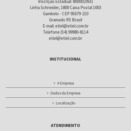
Inscrição Estadual: 8000010931
Linha Schneider, 1800 Caixa Postal 1003
Gambelo - CEP 95679-210
Gramado RS Brasil
E-mail: etiel@etiel.com.br
Telefone (54) 99980-8114
etiel@etiel.com.br
INSTITUCIONAL
A Empresa
Dados da Empresa
Localização
ATENDIMENTO