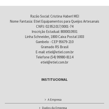
Razão Social: Cristina Haberl MEI
Nome Fantasia: Etiel Equipamentos para Queijos Artesanais
CNPJ: 02.952.017/0001-74
Inscrição Estadual: 8000010931
Linha Schneider, 1800 Caixa Postal 1003
Gambelo - CEP 95679-210
Gramado RS Brasil
E-mail: etiel@etiel.com.br
Telefone (54) 99980-8114
etiel@etiel.com.br
INSTITUCIONAL
A Empresa
Dados da Empresa