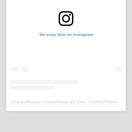
Ver essa foto no Instagram
Uma publicação compartilhada por Etiel - Cristina Haberl (@etielweb)