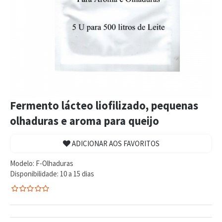
Fermento lácteo liofilizado, pequenas
olhaduras e aroma para queijo
ADICIONAR AOS FAVORITOS
Modelo:
F-Olhaduras
Disponibilidade:
10 a 15 dias
0
5
0
de
com