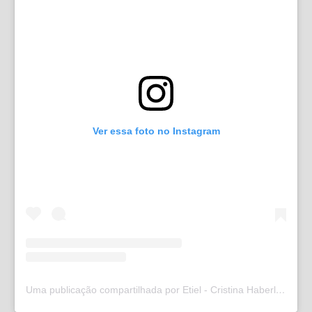
Ver essa foto no Instagram
Uma publicação compartilhada por Etiel - Cristina Haberl (@etielweb)