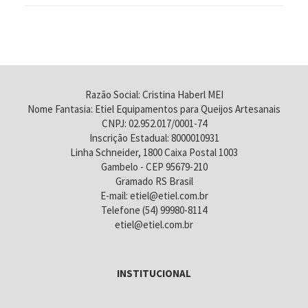
Razão Social: Cristina Haberl MEI
Nome Fantasia: Etiel Equipamentos para Queijos Artesanais
CNPJ: 02.952.017/0001-74
Inscrição Estadual: 8000010931
Linha Schneider, 1800 Caixa Postal 1003
Gambelo - CEP 95679-210
Gramado RS Brasil
E-mail: etiel@etiel.com.br
Telefone (54) 99980-8114
etiel@etiel.com.br
INSTITUCIONAL