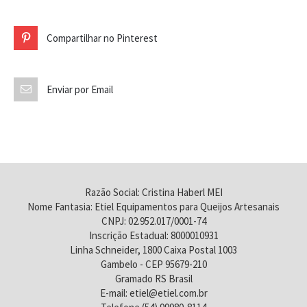
Compartilhar no Pinterest
Enviar por Email
Razão Social: Cristina Haberl MEI
Nome Fantasia: Etiel Equipamentos para Queijos Artesanais
CNPJ: 02.952.017/0001-74
Inscrição Estadual: 8000010931
Linha Schneider, 1800 Caixa Postal 1003
Gambelo - CEP 95679-210
Gramado RS Brasil
E-mail: etiel@etiel.com.br