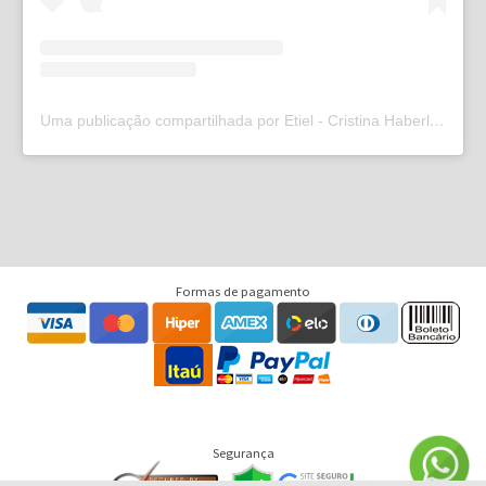
Uma publicação compartilhada por Etiel - Cristina Haberl (@etielweb)
Formas de pagamento
Segurança