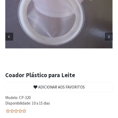


Coador Plástico para Leite
ADICIONAR AOS FAVORITOS
Modelo:
CP-320
Disponibilidade:
10 a 15 dias
0
5
0