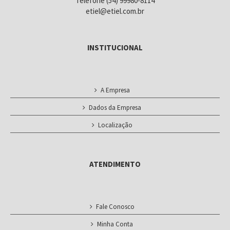
Telefone (54) 99980-8114
etiel@etiel.com.br
INSTITUCIONAL
A Empresa
Dados da Empresa
Localização
ATENDIMENTO
Fale Conosco
Minha Conta