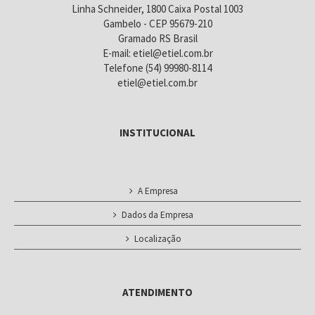
Linha Schneider, 1800 Caixa Postal 1003
Gambelo - CEP 95679-210
Gramado RS Brasil
E-mail: etiel@etiel.com.br
Telefone (54) 99980-8114
etiel@etiel.com.br
INSTITUCIONAL
A Empresa
Dados da Empresa
Localização
ATENDIMENTO