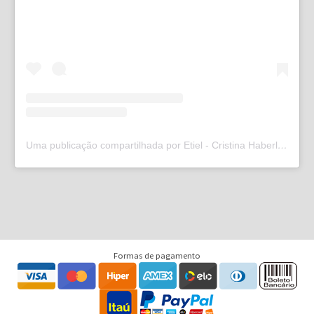
Uma publicação compartilhada por Etiel - Cristina Haberl (@etielweb)
Formas de pagamento