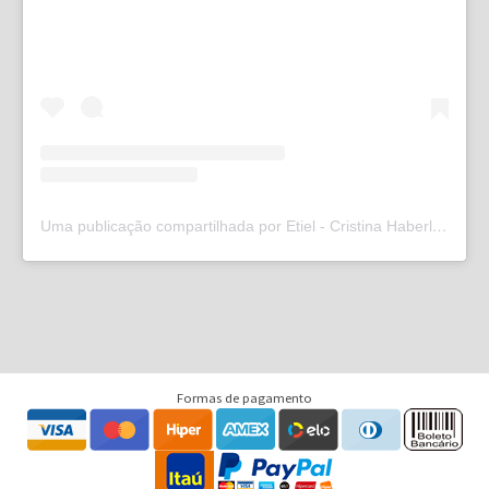
Uma publicação compartilhada por Etiel - Cristina Haberl (@etielweb)
Formas de pagamento