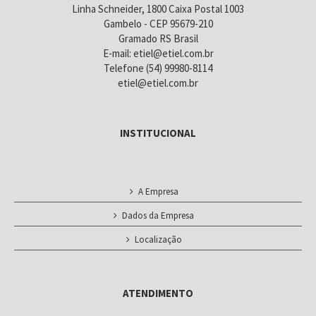
Linha Schneider, 1800 Caixa Postal 1003
Gambelo - CEP 95679-210
Gramado RS Brasil
E-mail: etiel@etiel.com.br
Telefone (54) 99980-8114
etiel@etiel.com.br
INSTITUCIONAL
A Empresa
Dados da Empresa
Localização
ATENDIMENTO