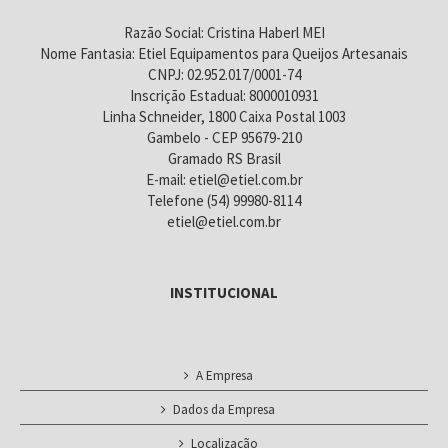
Razão Social: Cristina Haberl MEI
Nome Fantasia: Etiel Equipamentos para Queijos Artesanais
CNPJ: 02.952.017/0001-74
Inscrição Estadual: 8000010931
Linha Schneider, 1800 Caixa Postal 1003
Gambelo - CEP 95679-210
Gramado RS Brasil
E-mail: etiel@etiel.com.br
Telefone (54) 99980-8114
etiel@etiel.com.br
INSTITUCIONAL
A Empresa
Dados da Empresa
Localização