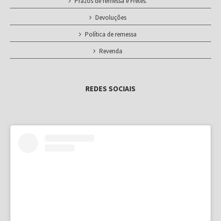
Prazos de remessa e Fretes.
Devoluções
Política de remessa
Revenda
REDES SOCIAIS