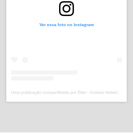
Ver essa foto no Instagram
Uma publicação compartilhada por Etiel - Cristina Haberl (@etielweb)