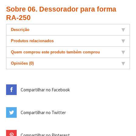
Sobre 06. Dessorador para forma
RA-250
Descrição
Produtos relacionados
Quem comprou este produto também comprou
Opiniões (0)
Compartilhar no Facebook
Compartilhar no Twitter
Compartilhar no Pinterest