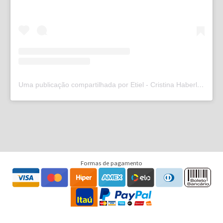
Uma publicação compartilhada por Etiel - Cristina Haberl (@etielweb)
Formas de pagamento