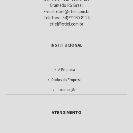
Gramado RS Brasil
E-mail: etiel@etiel.com.br
Telefone (54) 99980-8114
etiel@etiel.com.br
INSTITUCIONAL
A Empresa
Dados da Empresa
Localização
ATENDIMENTO