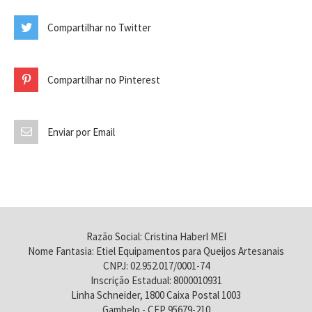
Compartilhar no Twitter
Compartilhar no Pinterest
Enviar por Email
Razão Social: Cristina Haberl MEI
Nome Fantasia: Etiel Equipamentos para Queijos Artesanais
CNPJ: 02.952.017/0001-74
Inscrição Estadual: 8000010931
Linha Schneider, 1800 Caixa Postal 1003
Gambelo - CEP 95679-210