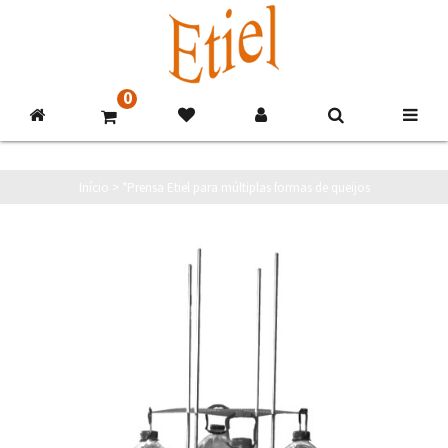
0
Início
>
*Prensa Etiel para múltiplas formas de queijos