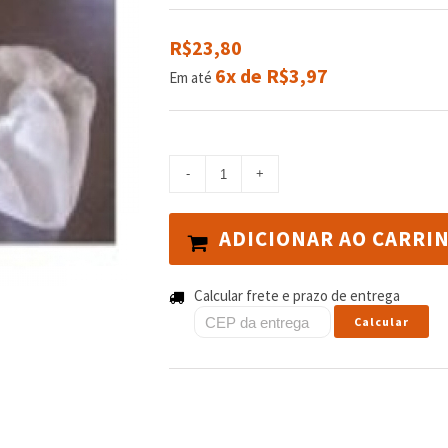
R$23,80
6x de R$3,97
Em até
ADICIONAR AO CARRI
Calcular frete e prazo de entrega
Calcular