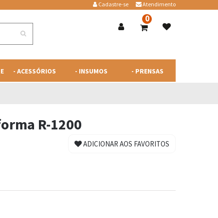
Cadastre-se
Atendimento
0
RE
- ACESSÓRIOS
- INSUMOS
- PRENSAS
 forma R-1200
ADICIONAR AOS FAVORITOS