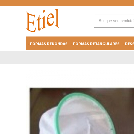
- FORMAS REDONDAS
- FORMAS RETANGULARES
- DE