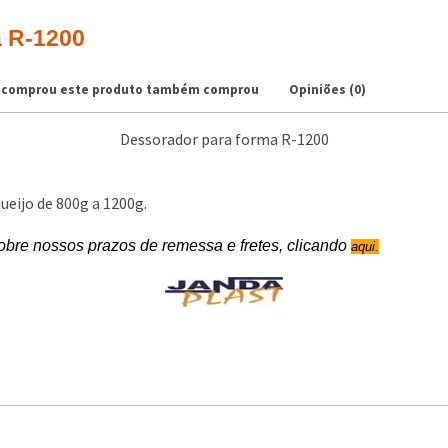
a R-1200
comprou este produto também comprou
Opiniões (0)
Dessorador para forma R-1200
ueijo de 800g a 1200g.
bre nossos prazos de remessa e fretes, clicando
aqui.